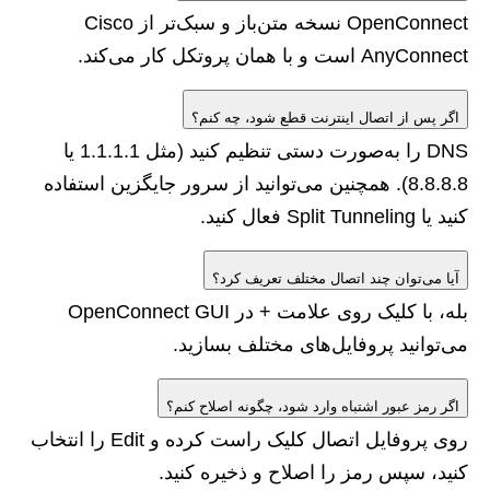
OpenConnect نسخه متن‌باز و سبک‌تر از Cisco
AnyConnect است و با همان پروتکل کار می‌کند.
اگر پس از اتصال اینترنت قطع شود، چه کنم؟
DNS را به‌صورت دستی تنظیم کنید (مثل 1.1.1.1 یا
8.8.8.8). همچنین می‌توانید از سرور جایگزین استفاده
کنید یا Split Tunneling فعال کنید.
آیا می‌توان چند اتصال مختلف تعریف کرد؟
بله، با کلیک روی علامت + در OpenConnect GUI
می‌توانید پروفایل‌های مختلف بسازید.
اگر رمز عبور اشتباه وارد شود، چگونه اصلاح کنم؟
روی پروفایل اتصال کلیک راست کرده و Edit را انتخاب
کنید، سپس رمز را اصلاح و ذخیره کنید.