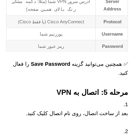
Server
آدرس سرور VPN شما (مثلاً:
دکمه مشکی
Address
رنگ بالای همین صفحه
)
Protocol
Cisco AnyConnect (یا فقط Cisco)
Username
یوزرنیم شما
Password
رمز عبور شما
✅ همچنین می‌توانید گزینه
Save Password
را فعال
کنید.
مرحله 5: اتصال به VPN
بعد از ساخت اتصال، روی نام اتصال کلیک کنید.