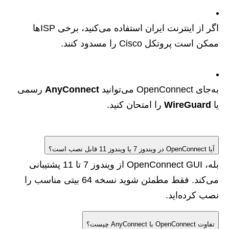
اگر از اینترنت ایران استفاده می‌کنید، برخی ISPها
ممکن است پروتکل Cisco را مسدود کنند.
به‌جای OpenConnect می‌توانید
AnyConnect
رسمی
یا
WireGuard
را امتحان کنید.
آیا OpenConnect در ویندوز 7 یا ویندوز 11 قابل نصب است؟
بله، OpenConnect GUI از ویندوز 7 تا 11 پشتیبانی
می‌کند. فقط مطمئن شوید نسخه 64 بیتی مناسب را
نصب کرده‌اید.
تفاوت OpenConnect با AnyConnect چیست؟