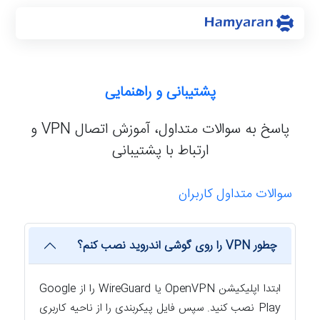
پشتیبانی و راهنمایی
پاسخ به سوالات متداول، آموزش اتصال VPN و
ارتباط با پشتیبانی
سوالات متداول کاربران
چطور VPN را روی گوشی اندروید نصب کنم؟
ابتدا اپلیکیشن OpenVPN یا WireGuard را از Google
Play نصب کنید. سپس فایل پیکربندی را از ناحیه کاربری