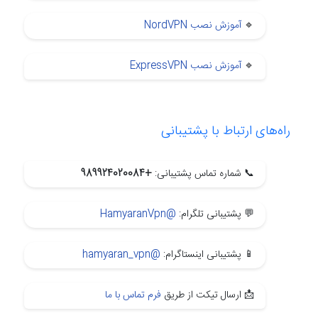
🔹
آموزش نصب NordVPN
🔹
آموزش نصب ExpressVPN
راه‌های ارتباط با پشتیبانی
📞 شماره تماس پشتیبانی:
+989924020084
💬 پشتیبانی تلگرام:
@HamyaranVpn
📱 پشتیبانی اینستاگرام:
@hamyaran_vpn
📩 ارسال تیکت از طریق
فرم تماس با ما