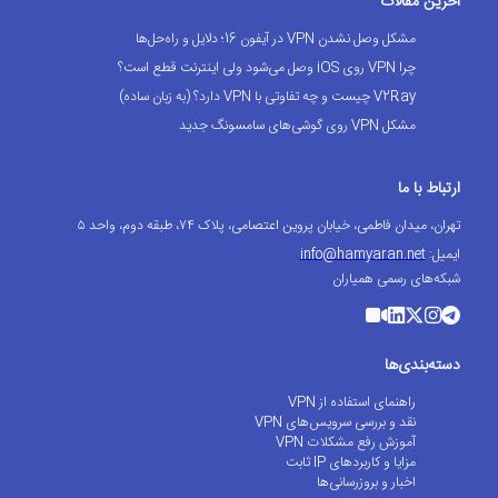
آخرین مقالات
مشکل وصل نشدن VPN در آیفون 16؛ دلایل و راه‌حل‌ها
چرا VPN روی iOS وصل می‌شود ولی اینترنت قطع است؟
V2Ray چیست و چه تفاوتی با VPN دارد؟ (به زبان ساده)
مشکل VPN روی گوشی‌های سامسونگ جدید
ارتباط با ما
تهران، میدان فاطمی، خیابان پروین اعتصامی، پلاک ۷۴، طبقه دوم، واحد ۵
ایمیل:
info@hamyaran.net
شبکه‌های رسمی همیاران
دسته‌بندی‌ها
راهنمای استفاده از VPN
نقد و بررسی سرویس‌های VPN
آموزش رفع مشکلات VPN
مزایا و کاربردهای IP ثابت
اخبار و بروزرسانی‌ها