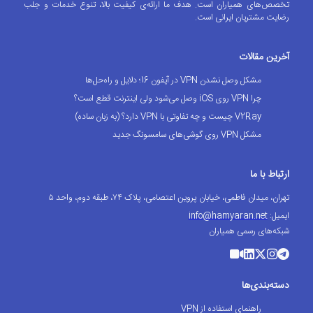
تخصص‌های همیاران است. هدف ما ارائه‌ی کیفیت بالا، تنوع خدمات و جلب
رضایت مشتریان ایرانی است.
آخرین مقالات
مشکل وصل نشدن VPN در آیفون 16؛ دلایل و راه‌حل‌ها
چرا VPN روی iOS وصل می‌شود ولی اینترنت قطع است؟
V2Ray چیست و چه تفاوتی با VPN دارد؟ (به زبان ساده)
مشکل VPN روی گوشی‌های سامسونگ جدید
ارتباط با ما
تهران، میدان فاطمی، خیابان پروین اعتصامی، پلاک ۷۴، طبقه دوم، واحد ۵
ایمیل:
info@hamyaran.net
شبکه‌های رسمی همیاران
دسته‌بندی‌ها
راهنمای استفاده از VPN