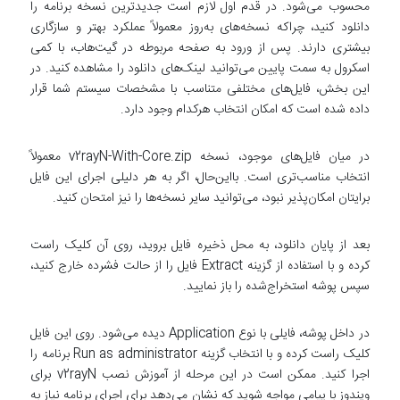
محسوب می‌شود. در قدم اول لازم است جدیدترین نسخه برنامه را
دانلود کنید، چراکه نسخه‌های به‌روز معمولاً عملکرد بهتر و سازگاری
بیشتری دارند. پس از ورود به صفحه مربوطه در گیت‌هاب، با کمی
اسکرول به سمت پایین می‌توانید لینک‌های دانلود را مشاهده کنید. در
این بخش، فایل‌های مختلفی متناسب با مشخصات سیستم شما قرار
داده شده است که امکان انتخاب هرکدام وجود دارد.
در میان فایل‌های موجود، نسخه v2rayN-With-Core.zip معمولاً
انتخاب مناسب‌تری است. بااین‌حال، اگر به هر دلیلی اجرای این فایل
برایتان امکان‌پذیر نبود، می‌توانید سایر نسخه‌ها را نیز امتحان کنید.
بعد از پایان دانلود، به محل ذخیره فایل بروید، روی آن کلیک راست
کرده و با استفاده از گزینه Extract فایل را از حالت فشرده خارج کنید،
سپس پوشه استخراج‌شده را باز نمایید.
در داخل پوشه، فایلی با نوع Application دیده می‌شود. روی این فایل
کلیک راست کرده و با انتخاب گزینه Run as administrator برنامه را
اجرا کنید. ممکن است در این مرحله از آموزش نصب v2rayN برای
ویندوز با پیامی مواجه شوید که نشان می‌دهد برای اجرای برنامه نیاز به