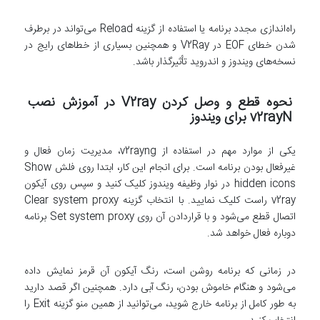
راه‌اندازی مجدد برنامه یا استفاده از گزینه Reload می‌تواند در برطرف
شدن خطای EOF در V2Ray و همچنین بسیاری از خطاهای رایج در
نسخه‌های ویندوز و اندروید تأثیرگذار باشد.
نحوه قطع و وصل کردن V2ray در آموزش نصب
v2rayN برای ویندوز
یکی از موارد مهم در استفاده از v2rayng، مدیریت زمان فعال و
غیرفعال بودن برنامه است. برای انجام این کار، ابتدا روی فلش Show
hidden icons در نوار وظیفه ویندوز کلیک کنید و سپس روی آیکون
v2ray راست کلیک نمایید. با انتخاب گزینه Clear system proxy
اتصال قطع می‌شود و با قراردادن آن روی Set system proxy برنامه
دوباره فعال خواهد شد.
در زمانی که برنامه روشن است، رنگ آیکون آن قرمز نمایش داده
می‌شود و هنگام خاموش بودن، رنگ آبی دارد. همچنین اگر قصد دارید
به طور کامل از برنامه خارج شوید، می‌توانید از همین منو گزینه Exit را