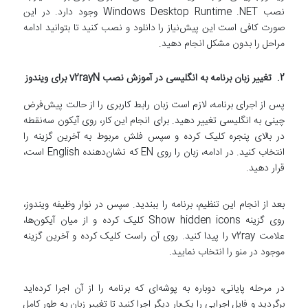
نصب Windows Desktop Runtime .NET وجود دارد. در این
صورت کافی است این پیش‌نیاز را دانلود و نصب کنید تا بتوانید ادامه
مراحل را بدون مشکل انجام دهید.
2. تغییر زبان برنامه به انگلیسی در آموزش نصب v2rayN برای ویندوز
پس از اجرای برنامه، لازم است زبان رابط کاربری را از حالت پیش‌فرض
چینی به انگلیسی تغییر دهید. برای انجام این کار، روی آیکون سه‌نقطه
در بالای پنجره کلیک کرده و سپس فلش مربوط به آخرین گزینه را
انتخاب کنید. در ادامه، زبان را روی EN که نشان‌دهنده English است،
قرار دهید.
بعد از انجام این تنظیم، برنامه را ببندید. سپس در نوار وظیفه ویندوز،
روی گزینه Show hidden icons کلیک کرده و از میان آیکون‌ها،
علامت v2ray را پیدا کنید. روی آن راست کلیک کرده و آخرین گزینه
موجود در منو را انتخاب نمایید.
در مرحله پایانی، دوباره به پوشه‌ای که برنامه را از آن اجرا کرده‌اید
برگردید و فایل اجرایی را یک‌بار دیگر اجرا کنید تا تغییر زبان به طور کامل