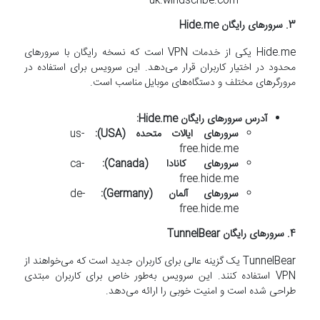
uk.windscribe.com
3.
سرورهای رایگان Hide.me
Hide.me یکی از خدمات VPN است که نسخه رایگان با سرورهای
محدود در اختیار کاربران قرار می‌دهد. این سرویس برای استفاده در
مرورگرهای مختلف و دستگاه‌های موبایل مناسب است.
آدرس سرورهای رایگان Hide.me:
سرورهای ایالات متحده (USA):
us-
free.hide.me
سرورهای کانادا (Canada):
ca-
free.hide.me
سرورهای آلمان (Germany):
de-
free.hide.me
4.
سرورهای رایگان TunnelBear
TunnelBear یک گزینه عالی برای کاربران جدید است که می‌خواهند از
VPN استفاده کنند. این سرویس به‌طور خاص برای کاربران مبتدی
طراحی شده است و امنیت خوبی را ارائه می‌دهد.