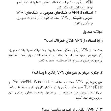
VPN رایگان ممکن است فعالیت‌های شما را ثبت کرده و
آن‌ها را به اشتراک بگذارند.
استفاده از VPN در شبکه‌های عمومی:
در شبکه‌های Wi-Fi
عمومی همیشه از VPN استفاده کنید تا از حملات سایبری
جلوگیری کنید.
سوالات متداول
1.
آیا استفاده از VPN رایگان خطرناک است؟
استفاده از VPN رایگان ممکن است با برخی خطرات همراه باشد، به‌ویژه
اگر سرویس مورد نظر امنیت مناسبی نداشته باشد. بهتر است همیشه
از سرویس‌های معتبر و شناخته‌شده استفاده کنید.
2.
چگونه می‌توانم سرورهای VPN رایگان را پیدا کنم؟
سرویس‌های VPN مختلف مانند ProtonVPN، Windscribe و
TunnelBear سرورهای رایگان را در اختیار کاربران قرار می‌دهند. شما
می‌توانید آدرس این سرورها را از طریق وب‌سایت‌های رسمی این
سرویس‌ها پیدا کنید.
3.
آیا VPN رایگان برای استریم مناسب است؟