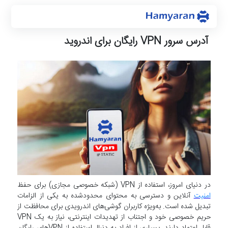
آدرس سرور VPN رایگان برای اندروید
در دنیای امروز، استفاده از VPN (شبکه خصوصی مجازی) برای حفظ
امنیت
آنلاین و دسترسی به محتوای محدود‌شده به یکی از الزامات
تبدیل شده است. به‌ویژه کاربران گوشی‌های اندرویدی برای محافظت از
حریم خصوصی خود و اجتناب از تهدیدات اینترنتی، نیاز به یک VPN
قابل اعتماد دارند. بسیاری از افراد به دنبال استفاده از VPN‌های رایگان