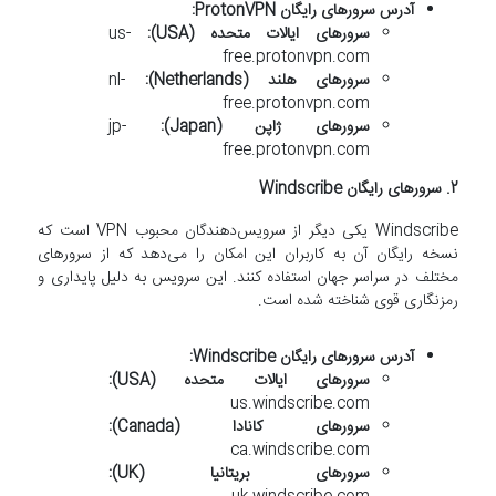
آدرس سرورهای رایگان ProtonVPN:
سرورهای ایالات متحده (USA):
us-
free.protonvpn.com
سرورهای هلند (Netherlands):
nl-
free.protonvpn.com
سرورهای ژاپن (Japan):
jp-
free.protonvpn.com
2.
سرورهای رایگان Windscribe
Windscribe یکی دیگر از سرویس‌دهندگان محبوب VPN است که
نسخه رایگان آن به کاربران این امکان را می‌دهد که از سرورهای
مختلف در سراسر جهان استفاده کنند. این سرویس به دلیل پایداری و
رمزنگاری قوی شناخته شده است.
آدرس سرورهای رایگان Windscribe:
سرورهای ایالات متحده (USA):
us.windscribe.com
سرورهای کانادا (Canada):
ca.windscribe.com
سرورهای بریتانیا (UK):