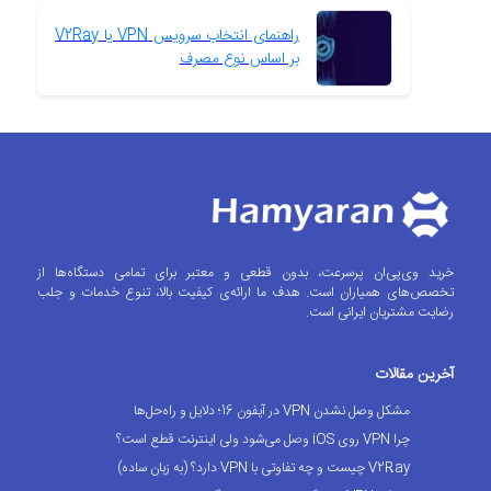
راهنمای انتخاب سرویس VPN یا V2Ray
بر اساس نوع مصرف
خرید وی‌پی‌ان پرسرعت، بدون قطعی و معتبر برای تمامی دستگاه‌ها از
تخصص‌های همیاران است. هدف ما ارائه‌ی کیفیت بالا، تنوع خدمات و جلب
رضایت مشتریان ایرانی است.
آخرین مقالات
مشکل وصل نشدن VPN در آیفون 16؛ دلایل و راه‌حل‌ها
چرا VPN روی iOS وصل می‌شود ولی اینترنت قطع است؟
V2Ray چیست و چه تفاوتی با VPN دارد؟ (به زبان ساده)