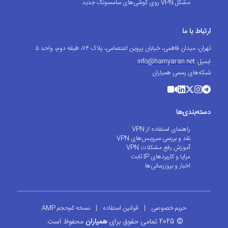
مشکل VPN روی گوشی‌های سامسونگ جدید
ارتباط با ما
تهران، میدان فاطمی، خیابان پروین اعتصامی، پلاک ۷۴، طبقه دوم، واحد ۵
ایمیل:
info@hamyaran.net
شبکه‌های رسمی همیاران
دسته‌بندی‌ها
راهنمای استفاده از VPN
نقد و بررسی سرویس‌های VPN
آموزش رفع مشکلات VPN
مزایا و کاربردهای IP ثابت
اخبار و بروزرسانی‌ها
حریم خصوصی
|
قوانین استفاده
|
نسخه کم‌حجم AMP
© 2025 تمامی حقوق برای
همیاران
محفوظ است.