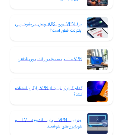
چرا VPN روی iOS وصل می‌شود ولی
اینترنت قطع است؟
VPN مناسب مصرف روزانه بدون قطعی
کدام کاربران نباید از VPN رایگان استفاده
کنند؟
بهترین VPN برای اندروید TV و
تلویزیون‌های هوشمند