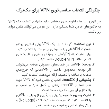
چگونگی انتخاب مناسب‌ترین VPN برای مک‌بوک
هر کاربری نیازها و اولویت‌های مختلفی دارد، بنابراین انتخاب یک VPN
به فاکتورهای خاص شما بستگی دارد. این عوامل می‌توانند شامل موارد
زیر باشند:
نوع استفاده:
اگر به دنبال یک VPN برای استریم ویدئو
هستید، VPNهایی با سرورهای پرسرعت را انتخاب کنید.
برای امنیت بالا، VPNهایی با رمزگذاری قوی و قابلیت‌های
اضافی مانند Double VPN مناسب‌ترند.
بودجه:
VPNها در قیمت‌های متفاوتی عرضه می‌شوند.
اگر بودجه محدودی دارید، از VPNهایی که طرح‌های
ماهانه یا سالانه با تخفیف ارائه می‌دهند استفاده کنید.
پشتیبانی از macOS:
اطمینان حاصل کنید که VPN مورد
نظر شما از macOS پشتیبانی کامل دارد و نصب و
راه‌اندازی آن روی مک‌بوک ساده است.
امنیت و حریم خصوصی:
برای جلوگیری از ردیابی، VPNی
را انتخاب کنید که سیاست عدم ثبت لاگ (No-Logs) و
ویژگی‌های امنیتی پیشرفته‌ای داشته باشد.