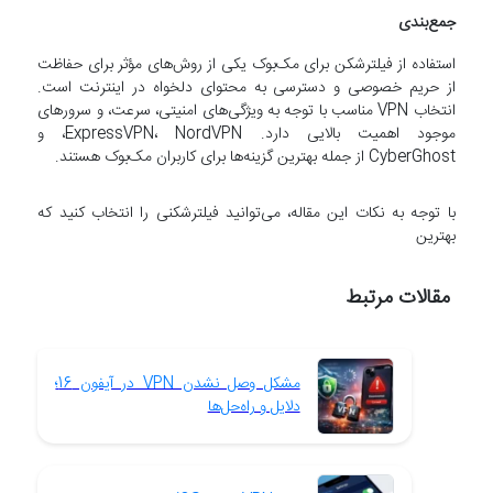
جمع‌بندی
استفاده از فیلترشکن برای مک‌بوک یکی از روش‌های مؤثر برای حفاظت
از حریم خصوصی و دسترسی به محتوای دلخواه در اینترنت است.
انتخاب VPN مناسب با توجه به ویژگی‌های امنیتی، سرعت، و سرورهای
موجود اهمیت بالایی دارد. ExpressVPN، NordVPN، و
CyberGhost از جمله بهترین گزینه‌ها برای کاربران مک‌بوک هستند.
با توجه به نکات این مقاله، می‌توانید فیلترشکنی را انتخاب کنید که
بهترین
مقالات مرتبط
مشکل وصل نشدن VPN در آیفون 16؛
دلایل و راه‌حل‌ها