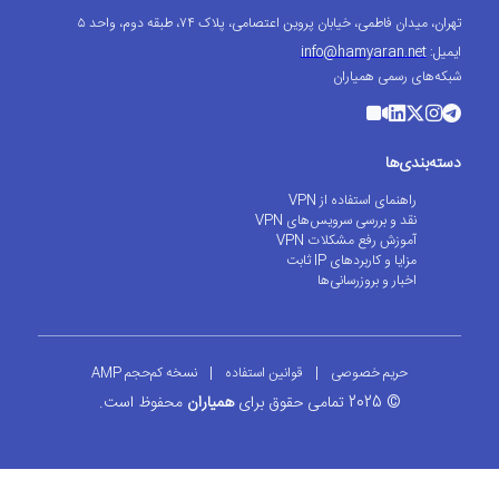
تهران، میدان فاطمی، خیابان پروین اعتصامی، پلاک ۷۴، طبقه دوم، واحد ۵
ایمیل:
info@hamyaran.net
شبکه‌های رسمی همیاران
دسته‌بندی‌ها
راهنمای استفاده از VPN
نقد و بررسی سرویس‌های VPN
آموزش رفع مشکلات VPN
مزایا و کاربردهای IP ثابت
اخبار و بروزرسانی‌ها
حریم خصوصی
|
قوانین استفاده
|
نسخه کم‌حجم AMP
© 2025 تمامی حقوق برای
همیاران
محفوظ است.