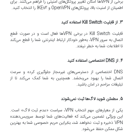
برخی از VPNها امکان تغییر پروتکل‌های امنیتی را فراهم می‌کنند. برای
اطمینان از امنیت بالا، پروتکل‌های OpenVPN و IKEv2 را انتخاب کنید.
3. از قابلیت Kill Switch استفاده کنید
قابلیت Kill Switch در برخی VPNها فعال است و در صورت قطع
اتصال به سرور VPN، به‌طور خودکار ارتباط اینترنتی شما را قطع می‌کند
تا اطلاعات شما به خطر نیفتد.
4. از DNS اختصاصی استفاده کنید
DNS اختصاصی از دسترسی‌های غیرمجاز جلوگیری کرده و سرعت
اتصال شما را بهبود می‌بخشد. همچنین به شما کمک می‌کند تا از
تبلیغات مزاحم در امان باشید.
5. مطمئن شوید لاگ‌ها ثبت نمی‌شوند
یکی از معیارهای مهم انتخاب VPN، سیاست «عدم ثبت لاگ» است.
این ویژگی تضمین می‌کند که فعالیت‌های شما توسط سرویس‌دهنده
VPN ذخیره و ثبت نخواهد شد، بنابراین حریم خصوصی شما به بهترین
شکل ممکن حفظ می‌شود.