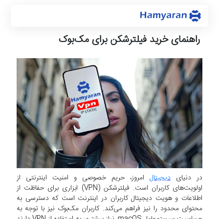
راهنمای خرید فیلترشکن برای مک‌بوک
در دنیای
دیجیتال
امروز، حریم خصوصی و امنیت اینترنتی از
اولویت‌های کاربران است. فیلترشکن (VPN) ابزاری برای حفاظت از
اطلاعات و هویت دیجیتال کاربران در اینترنت است که دسترسی به
محتوای محدود را نیز فراهم می‌کند. کاربران مک‌بوک نیز با توجه به
حساسیت سیستم‌عامل macOS، نیاز بیشتری به استفاده از VPN دارند