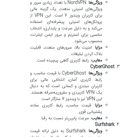
ویژگی‌ها
: NordVPN با تعداد زیادی سرور و
ویژگی‌های امنیتی متعدد، یک گزینه عالی
برای کاربران ویندوز 7 است. این VPN از
پروتکل‌های امنیتی پیشرفته‌ای استفاده
می‌کند و به دلیل سرعت و پایداری، انتخاب
مناسبی برای استریم و مرور ایمن اینترنت
محسوب می‌شود.
مزایا
: امنیت بالا، سرورهای متعدد، قابلیت
بلاک کردن تبلیغات.
معایب
: رابط کاربری گاهی پیچیده است.
CyberGhost
ویژگی‌ها
: CyberGhost با قیمت مناسب و
رابط کاربری آسان، انتخابی عالی برای
کاربران مبتدی و کسانی است که به دنبال
یک VPN کاربردی و مقرون‌به‌صرفه هستند.
این VPN نیز با ویندوز 7 سازگار است.
مزایا
: قیمت مناسب، رابط کاربری ساده،
پشتیبانی قوی.
معایب
: سرعت پایین‌تر نسبت به رقبا.
Surfshark
ویژگی‌ها
: Surfshark به دلیل ارائه قیمت