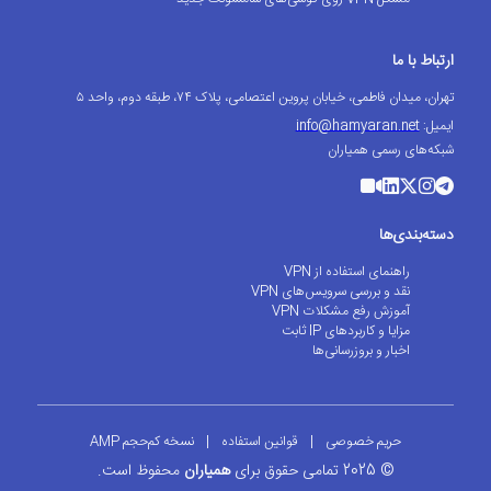
ارتباط با ما
تهران، میدان فاطمی، خیابان پروین اعتصامی، پلاک ۷۴، طبقه دوم، واحد ۵
ایمیل:
info@hamyaran.net
شبکه‌های رسمی همیاران
دسته‌بندی‌ها
راهنمای استفاده از VPN
نقد و بررسی سرویس‌های VPN
آموزش رفع مشکلات VPN
مزایا و کاربردهای IP ثابت
اخبار و بروزرسانی‌ها
حریم خصوصی
|
قوانین استفاده
|
نسخه کم‌حجم AMP
© 2025 تمامی حقوق برای
همیاران
محفوظ است.