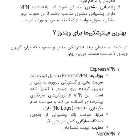
همزمان را فراهم آورد.
پشتیبانی مشتری
: مطمئن شوید که ارائه‌دهنده VPN
دارای پشتیبانی مشتری مناسب باشد، تا در صورت بروز
مشکل یا سؤال بتوانید از کمک تخصصی برخوردار شوید.
بهترین فیلترشکن‌ها برای ویندوز 7
در ادامه به معرفی چند فیلترشکن معتبر و محبوب که برای کاربران
ویندوز 7 مناسب هستند می‌پردازیم:
ExpressVPN
ویژگی‌ها
: ExpressVPN به دلیل امنیت بالا،
سرعت عالی، و گستردگی سرورها به یکی از
بهترین گزینه‌ها برای ویندوز 7 تبدیل شده
است. این VPN از پروتکل‌های رمزنگاری
پیشرفته‌ای استفاده می‌کند و سیاست عدم
نگهداری اطلاعات (No-Logs) دارد.
مزایا
: سرعت بالا، پشتیبانی از چندین
دستگاه، سازگاری کامل با ویندوز 7.
معایب
: قیمت نسبتاً بالا.
NordVPN