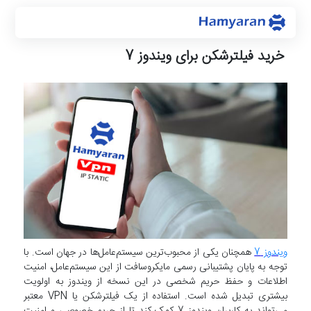
خرید فیلترشکن برای ویندوز 7
ویندوز 7
همچنان یکی از محبوب‌ترین سیستم‌عامل‌ها در جهان است. با
توجه به پایان پشتیبانی رسمی مایکروسافت از این سیستم‌عامل، امنیت
اطلاعات و حفظ حریم شخصی در این نسخه از ویندوز به اولویت
بیشتری تبدیل شده است. استفاده از یک فیلترشکن یا VPN معتبر
می‌تواند به کاربران ویندوز 7 کمک کند تا از حریم خصوصی و امنیت