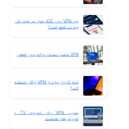
چرا VPN روی iOS وصل می‌شود ولی
اینترنت قطع است؟
VPN مناسب مصرف روزانه بدون قطعی
کدام کاربران نباید از VPN رایگان استفاده
کنند؟
بهترین VPN برای اندروید TV و
تلویزیون‌های هوشمند