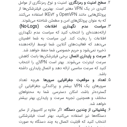
سطح امنیت و رمزنگاری
: امنیت و نوع رمزنگاری از عوامل
کلیدی در یک VPN معتبر است. بهترین فیلترشکن‌ها از
پروتکل‌هایی مانند OpenVPN و IKEv2 استفاده می‌کنند
که به عنوان پروتکل‌های امن و مطمئن شناخته می‌شوند.
سیاست عدم نگهداری اطلاعات (No-Logs)
:
ارائه‌دهنده‌ای را انتخاب کنید که سیاست عدم نگهداری
اطلاعات را رعایت کند. این سیاست به شما اطمینان
می‌دهد که فعالیت‌های آنلاین شما توسط ارائه‌دهنده
ذخیره نمی‌شود و حریم خصوصی شما حفظ خواهد شد.
سرعت و پایداری اتصال
: برخی فیلترشکن‌ها باعث کاهش
سرعت اینترنت می‌شوند. بهتر است VPNی را انتخاب
کنید که سرعت مناسبی ارائه دهد و اتصال پایداری داشته
باشد.
تعداد و موقعیت جغرافیایی سرورها
: هرچه تعداد
سرورهای یک VPN بیشتر و پراکندگی جغرافیایی آن
گسترده‌تر باشد، امکان دسترسی شما به محتواهای
مختلف و همچنین تجربه سرعت و پایداری بهتر بیشتر
خواهد شد.
پشتیبانی از چندین دستگاه
: اگر علاوه بر کامپیوتر از سایر
دستگاه‌ها نیز استفاده می‌کنید، بهتر است فیلترشکنی
انتخاب کنید که قابلیت اتصال به چند دستگاه به صورت