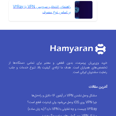
راهنمای انتخاب سرویس VPN یا V2Ray
بر اساس نوع مصرف
خرید وی‌پی‌ان پرسرعت، بدون قطعی و معتبر برای تمامی دستگاه‌ها از
تخصص‌های همیاران است. هدف ما ارائه‌ی کیفیت بالا، تنوع خدمات و جلب
رضایت مشتریان ایرانی است.
آخرین مقالات
مشکل وصل نشدن VPN در آیفون 16؛ دلایل و راه‌حل‌ها
چرا VPN روی iOS وصل می‌شود ولی اینترنت قطع است؟
V2Ray چیست و چه تفاوتی با VPN دارد؟ (به زبان ساده)
مشکل VPN روی گوشی‌های سامسونگ جدید