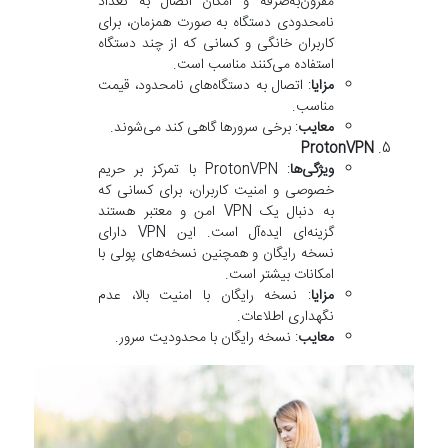
مقرون‌به‌صرفه و امکان اتصال به تعداد
نامحدودی دستگاه به صورت همزمان، برای
کاربران خانگی و کسانی که از چند دستگاه
استفاده می‌کنند مناسب است.
مزایا
: اتصال به دستگاه‌های نامحدود، قیمت
مناسب.
معایب
: برخی سرورها گاهی کند می‌شوند.
ProtonVPN
ویژگی‌ها
: ProtonVPN با تمرکز بر حریم
خصوصی و امنیت کاربران، برای کسانی که
به دنبال یک VPN امن و معتبر هستند
گزینه‌ای ایده‌آل است. این VPN دارای
نسخه رایگان و همچنین نسخه‌های پولی با
امکانات بیشتر است.
مزایا
: نسخه رایگان با امنیت بالا، عدم
نگهداری اطلاعات.
معایب
: نسخه رایگان با محدودیت سرور.