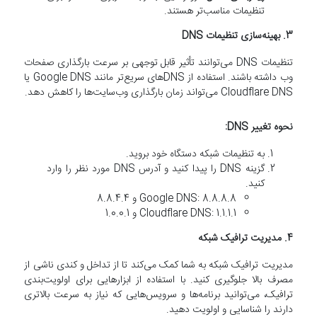
تنظیمات مناسب‌تر هستند.
3. بهینه‌سازی تنظیمات DNS
تنظیمات DNS می‌توانند تأثیر قابل توجهی بر سرعت بارگذاری صفحات
وب داشته باشند. استفاده از DNSهای سریع‌تر مانند Google DNS یا
Cloudflare DNS می‌تواند زمان بارگذاری وب‌سایت‌ها را کاهش دهد.
نحوه تغییر DNS:
به تنظیمات شبکه دستگاه خود بروید.
گزینه DNS را پیدا کنید و آدرس DNS مورد نظر را وارد
کنید.
Google DNS: 8.8.8.8 و 8.8.4.4
Cloudflare DNS: 1.1.1.1 و 1.0.0.1
4. مدیریت ترافیک شبکه
مدیریت ترافیک شبکه به شما کمک می‌کند تا از تداخل و کندی ناشی از
مصرف بالا جلوگیری کنید. با استفاده از ابزارهایی برای اولویت‌بندی
ترافیک، می‌توانید برنامه‌ها و سرویس‌هایی که نیاز به سرعت بالاتری
دارند را شناسایی و اولویت دهید.