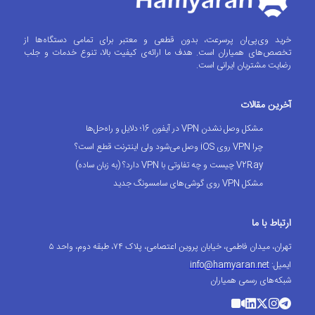
خرید وی‌پی‌ان پرسرعت، بدون قطعی و معتبر برای تمامی دستگاه‌ها از
تخصص‌های همیاران است. هدف ما ارائه‌ی کیفیت بالا، تنوع خدمات و جلب
رضایت مشتریان ایرانی است.
آخرین مقالات
مشکل وصل نشدن VPN در آیفون 16؛ دلایل و راه‌حل‌ها
چرا VPN روی iOS وصل می‌شود ولی اینترنت قطع است؟
V2Ray چیست و چه تفاوتی با VPN دارد؟ (به زبان ساده)
مشکل VPN روی گوشی‌های سامسونگ جدید
ارتباط با ما
تهران، میدان فاطمی، خیابان پروین اعتصامی، پلاک ۷۴، طبقه دوم، واحد ۵
ایمیل:
info@hamyaran.net
شبکه‌های رسمی همیاران