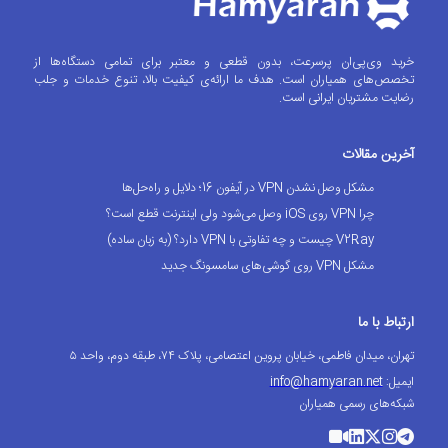
خرید وی‌پی‌ان پرسرعت، بدون قطعی و معتبر برای تمامی دستگاه‌ها از
تخصص‌های همیاران است. هدف ما ارائه‌ی کیفیت بالا، تنوع خدمات و جلب
رضایت مشتریان ایرانی است.
آخرین مقالات
مشکل وصل نشدن VPN در آیفون 16؛ دلایل و راه‌حل‌ها
چرا VPN روی iOS وصل می‌شود ولی اینترنت قطع است؟
V2Ray چیست و چه تفاوتی با VPN دارد؟ (به زبان ساده)
مشکل VPN روی گوشی‌های سامسونگ جدید
ارتباط با ما
تهران، میدان فاطمی، خیابان پروین اعتصامی، پلاک ۷۴، طبقه دوم، واحد ۵
ایمیل:
info@hamyaran.net
شبکه‌های رسمی همیاران