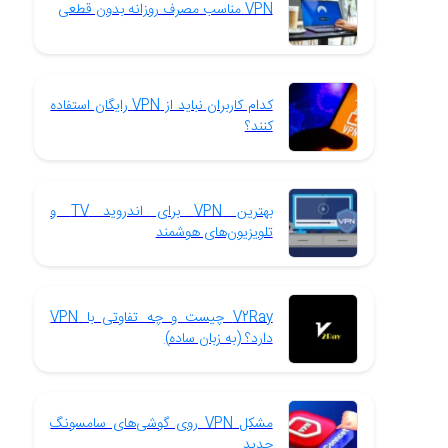
VPN مناسب مصرف روزانه بدون قطعی
کدام کاربران نباید از VPN رایگان استفاده
کنند؟
بهترین VPN برای اندروید TV و
تلویزیون‌های هوشمند
V2Ray چیست و چه تفاوتی با VPN
دارد؟ (به زبان ساده)
مشکل VPN روی گوشی‌های سامسونگ
جدید