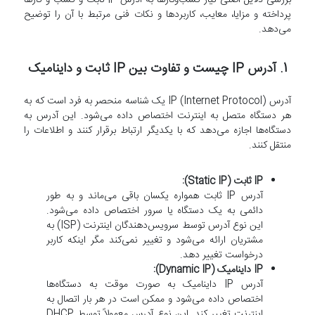
پرداخته و مزایا، معایب، کاربردها و نکات فنی مرتبط با آن را توضیح
می‌دهد.
1. آدرس IP چیست و تفاوت بین IP ثابت و داینامیک
آدرس IP (Internet Protocol) یک شناسه منحصر به فرد است که به
هر دستگاه متصل به اینترنت اختصاص داده می‌شود. این آدرس به
دستگاه‌ها اجازه می‌دهد که با یکدیگر ارتباط برقرار کنند و اطلاعات را
منتقل کنند.
IP ثابت (Static IP):
آدرس IP ثابت همواره یکسان باقی می‌ماند و به طور
دائمی به یک دستگاه یا سرور اختصاص داده می‌شود.
این نوع آدرس توسط سرویس‌دهندگان اینترنت (ISP) به
مشتریان ارائه می‌شود و تغییر نمی‌کند مگر اینکه کاربر
درخواست تغییر دهد.
IP داینامیک (Dynamic IP):
آدرس IP داینامیک به صورت موقت به دستگاه‌ها
اختصاص داده می‌شود و ممکن است در هر بار اتصال به
اینترنت تغییر کند. این نوع آدرس معمولاً توسط DHCP