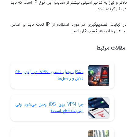
بالاتر و نیاز به تدابیر امنیتی بیشتر از معایب این نوع IP است که باید
در نظر گرفته شود.
در نهایت، تصمیم‌گیری در مورد استفاده از IP ثابت باید بر اساس
نیازهای خاص هر کسب‌وکار باشد.
مقالات مرتبط
مشکل وصل نشدن VPN در آیفون 16؛
دلایل و راه‌حل‌ها
چرا VPN روی iOS وصل می‌شود ولی
اینترنت قطع است؟