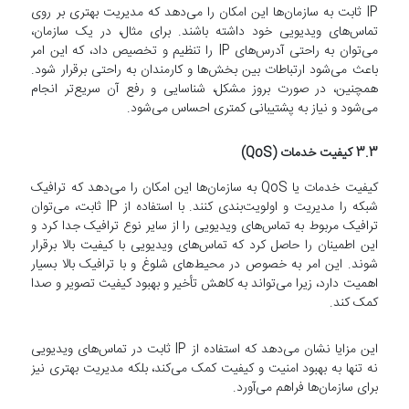
IP ثابت به سازمان‌ها این امکان را می‌دهد که مدیریت بهتری بر روی
تماس‌های ویدیویی خود داشته باشند. برای مثال، در یک سازمان،
می‌توان به راحتی آدرس‌های IP را تنظیم و تخصیص داد، که این امر
باعث می‌شود ارتباطات بین بخش‌ها و کارمندان به راحتی برقرار شود.
همچنین، در صورت بروز مشکل، شناسایی و رفع آن سریع‌تر انجام
می‌شود و نیاز به پشتیبانی کمتری احساس می‌شود.
3.3 کیفیت خدمات (QoS)
کیفیت خدمات یا QoS به سازمان‌ها این امکان را می‌دهد که ترافیک
شبکه را مدیریت و اولویت‌بندی کنند. با استفاده از IP ثابت، می‌توان
ترافیک مربوط به تماس‌های ویدیویی را از سایر نوع ترافیک جدا کرد و
این اطمینان را حاصل کرد که تماس‌های ویدیویی با کیفیت بالا برقرار
شوند. این امر به خصوص در محیط‌های شلوغ و با ترافیک بالا بسیار
اهمیت دارد، زیرا می‌تواند به کاهش تأخیر و بهبود کیفیت تصویر و صدا
کمک کند.
این مزایا نشان می‌دهد که استفاده از IP ثابت در تماس‌های ویدیویی
نه تنها به بهبود امنیت و کیفیت کمک می‌کند، بلکه مدیریت بهتری نیز
برای سازمان‌ها فراهم می‌آورد.