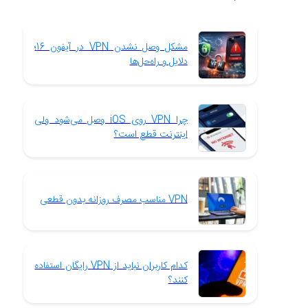
مشکل وصل نشدن VPN در آیفون 16؛
دلایل و راه‌حل‌ها
چرا VPN روی iOS وصل می‌شود ولی
اینترنت قطع است؟
VPN مناسب مصرف روزانه بدون قطعی
کدام کاربران نباید از VPN رایگان استفاده
کنند؟