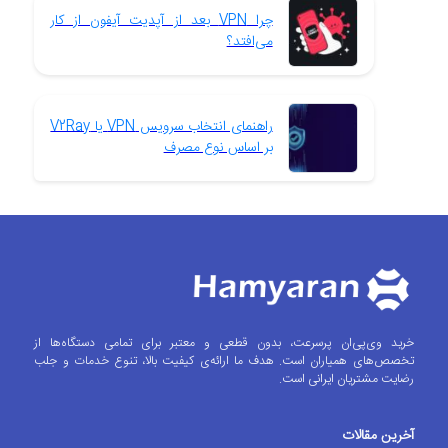
چرا VPN بعد از آپدیت آیفون از کار
می‌افتد؟
راهنمای انتخاب سرویس VPN یا V2Ray
بر اساس نوع مصرف
خرید وی‌پی‌ان پرسرعت، بدون قطعی و معتبر برای تمامی دستگاه‌ها از
تخصص‌های همیاران است. هدف ما ارائه‌ی کیفیت بالا، تنوع خدمات و جلب
رضایت مشتریان ایرانی است.
آخرین مقالات