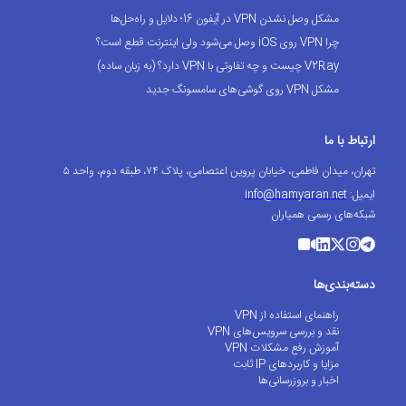
مشکل وصل نشدن VPN در آیفون 16؛ دلایل و راه‌حل‌ها
چرا VPN روی iOS وصل می‌شود ولی اینترنت قطع است؟
V2Ray چیست و چه تفاوتی با VPN دارد؟ (به زبان ساده)
مشکل VPN روی گوشی‌های سامسونگ جدید
ارتباط با ما
تهران، میدان فاطمی، خیابان پروین اعتصامی، پلاک ۷۴، طبقه دوم، واحد ۵
ایمیل:
info@hamyaran.net
شبکه‌های رسمی همیاران
دسته‌بندی‌ها
راهنمای استفاده از VPN
نقد و بررسی سرویس‌های VPN
آموزش رفع مشکلات VPN
مزایا و کاربردهای IP ثابت
اخبار و بروزرسانی‌ها