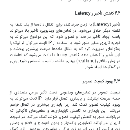
2.2 کاهش تأخیر و Latency
تأخیر (Latency) به زمان صرف‌شده برای انتقال داده‌ها از یک نقطه به
نقطه دیگر اطلاق می‌شود. در تماس‌های ویدیویی، تأخیر بالا می‌تواند
باعث ایجاد تأخیر در صدا و تصویر شود، که این موضوع می‌تواند به
تجربه کاربری منفی منجر شود. با استفاده از IP ثابت، می‌توان ترافیک را
به‌گونه‌ای مدیریت کرد که به انتقال داده‌ها سرعت بیشتری ببخشد و
این تأخیر را کاهش دهد. کاهش Latency باعث می‌شود که تعاملات
در زمان واقعی (real-time) بهتری داشته باشیم و احساس طبیعی‌تری
در گفتگوها ایجاد شود.
2.3 بهبود کیفیت تصویر
کیفیت تصویر در تماس‌های ویدیویی تحت تأثیر عوامل متعددی از
جمله سرعت اینترنت و پایداری اتصال قرار دارد. IP ثابت می‌تواند به
بهبود کیفیت تصویر کمک کند، زیرا پایداری بیشتری در اتصال فراهم
می‌کند. این پایداری به کاهش ناپایداری‌ها و قطعی‌های ناگهانی که
می‌توانند منجر به کاهش کیفیت تصویر شوند، کمک می‌کند. در نتیجه،
کاربران می‌توانند تصاویری واضح‌تر و بدون اعوجاج یا قطع و وصلی
تجربه کنند، که این امر به تجربه کلی تماس‌های ویدیویی آنها کمک