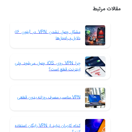
مقالات مرتبط
مشکل وصل نشدن VPN در آیفون 16؛
دلایل و راه‌حل‌ها
چرا VPN روی iOS وصل می‌شود ولی
اینترنت قطع است؟
VPN مناسب مصرف روزانه بدون قطعی
کدام کاربران نباید از VPN رایگان استفاده
کنند؟