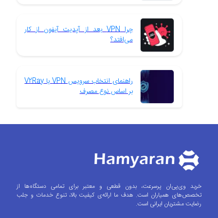
چرا VPN بعد از آپدیت آیفون از کار
می‌افتد؟
راهنمای انتخاب سرویس VPN یا V2Ray
بر اساس نوع مصرف
خرید وی‌پی‌ان پرسرعت، بدون قطعی و معتبر برای تمامی دستگاه‌ها از
تخصص‌های همیاران است. هدف ما ارائه‌ی کیفیت بالا، تنوع خدمات و جلب
رضایت مشتریان ایرانی است.