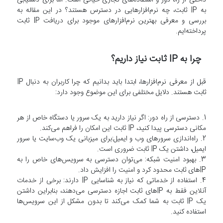
به IP ثابت، چه نرم‌افزارهایی در دسترس هستند؟ در این مقاله به
بررسی و معرفی بهترین نرم‌افزارهای موجود برای دریافت IP ثابت
پرداخته‌ایم.
چرا به IP ثابت نیاز داریم؟
قبل از معرفی نرم‌افزارها، ابتدا باید بدانیم که چرا کاربران به دنبال IP
ثابت هستند. دلایل مختلفی برای این موضوع وجود دارد:
1. دسترسی از راه دور: اگر نیاز دارید به یک سرور یا دستگاه خاص از هر
مکانی دسترسی پیدا کنید، IP ثابت این امکان را فراهم می‌کند.
2. راه‌اندازی سرورهای وب و ایمیل:برای میزبانی یک وب‌سایت یا سرور
ایمیل، داشتن یک IP ثابت ضروری است.
3. بهبود امنیت شبکه: می‌توان دسترسی به سرویس‌های خاص را به
IP‌های ثابت محدود کرد و امنیت را افزایش داد.
4. استفاده از خدماتی که نیاز به شناسایی IP دارند: برخی از خدمات
آنلاین فقط به IP‌های ثابت اجازه دسترسی می‌دهند، بنابراین داشتن
یک IP ثابت به شما کمک می‌کند تا بدون مشکل از این سرویس‌ها
استفاده کنید.