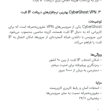
– نیاز به پرداخت هزینه اضافی برای دریافت IP ثابت
3. CyberGhost VPN بهترین نرم‌افزارهای دریافت IP ثابت
توضیحات:
CyberGhost یکی از سرویس‌های VPN مقرون‌به‌صرفه است که برای
کاربرانی که به دنبال IP ثابت هستند، گزینه مناسبی محسوب می‌شود.
این سرویس با داشتن شبکه گسترده‌ای از سرورها، امکان اتصال به IP
ثابت را فراهم می‌کند.
ویژگی‌ها:
– امکان انتخاب IP ثابت از بین ۹۰ کشور
– رمزنگاری پیشرفته برای امنیت بیشتر
– دسترسی به بیش از ۹۰۰۰ سرور
مزایا:
– استفاده آسان و رابط کاربری کاربرپسند
– مقرون‌به‌صرفه نسبت به سایر سرویس‌ها
– پشتیبانی ۲۴/۷