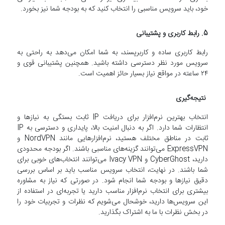
خود، باید سرویس مناسبی را انتخاب کنید که به بودجه شما نیز بخورد.
5. رابط کاربری و پشتیبانی
رابط کاربری ساده و کاربرپسند، به شما امکان می‌دهد به راحتی به
سرویس مورد نظر دسترسی داشته باشید. همچنین پشتیبانی قوی و
۲۴ ساعته در مواقع نیاز بسیار حائز اهمیت است.
نتیجه‌گیری
انتخاب بهترین نرم‌افزار برای دریافت IP ثابت بستگی به نیازها و
انتظارات شما دارد. اگر به دنبال امنیت بالا، پایداری و دسترسی به IP
ثابت در مناطق مختلف هستید، نرم‌افزارهایی مانند NordVPN و
ExpressVPN می‌توانند گزینه‌های مناسبی باشند. اگر بودجه محدودی
دارید، CyberGhost و Ivacy VPN می‌توانند انتخاب‌های خوبی برای
شما باشند. در نهایت، انتخاب سرویس مناسب باید بر اساس بررسی
دقیق نیازها و بودجه شما انجام شود. در صورتی که نیاز به مشاوره
بیشتری برای انتخاب نرم‌افزار مناسب دارید یا تجربه‌ای در استفاده از
این سرویس‌ها دارید، خوشحال می‌شویم که نظرات و تجربیات خود را
در بخش نظرات با ما به اشتراک بگذارید.