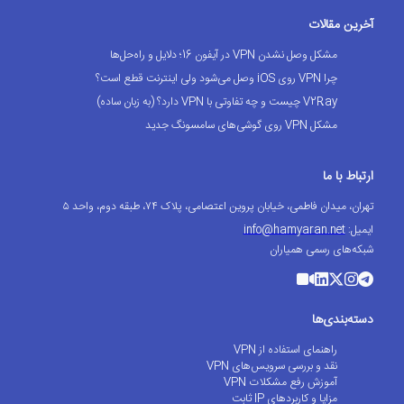
آخرین مقالات
مشکل وصل نشدن VPN در آیفون 16؛ دلایل و راه‌حل‌ها
چرا VPN روی iOS وصل می‌شود ولی اینترنت قطع است؟
V2Ray چیست و چه تفاوتی با VPN دارد؟ (به زبان ساده)
مشکل VPN روی گوشی‌های سامسونگ جدید
ارتباط با ما
تهران، میدان فاطمی، خیابان پروین اعتصامی، پلاک ۷۴، طبقه دوم، واحد ۵
ایمیل:
info@hamyaran.net
شبکه‌های رسمی همیاران
دسته‌بندی‌ها
راهنمای استفاده از VPN
نقد و بررسی سرویس‌های VPN
آموزش رفع مشکلات VPN
مزایا و کاربردهای IP ثابت