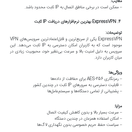
معایب:
– ممکن است در برخی مناطق اتصال به IP ثابت محدود باشد.
4. ExpressVPN بهترین نرم‌افزارهای دریافت IP ثابت
توضیحات:
ExpressVPN یکی از سریع‌ترین و قابل‌اعتمادترین سرویس‌های VPN
موجود است که به کاربران امکان دسترسی به IP ثابت می‌دهد. این
سرویس به دلیل امنیت بالا و سرعت بی‌نظیر خود، محبوبیت زیادی در
میان کاربران دارد.
ویژگی‌ها:
– رمزنگاری AES-256 برای حفاظت از داده‌ها
– قابلیت دسترسی به سرورهای IP ثابت در چندین کشور
– پشتیبانی از تمامی دستگاه‌ها و سیستم‌عامل‌ها
مزایا:
– سرعت بسیار بالا و بدون کاهش کیفیت اتصال
– امکان استفاده همزمان در چندین دستگاه
– سیاست حفظ حریم خصوصی بدون نگهداری لاگ‌ها