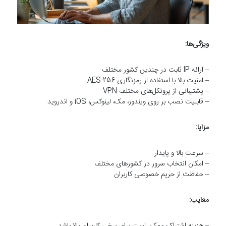
ویژگی‌ها:
– ارائه IP ثابت در چندین کشور مختلف
– امنیت بالا با استفاده از رمزنگاری AES-256
– پشتیبانی از پروتکل‌های مختلف VPN
– قابلیت نصب بر روی ویندوز، مک، لینوکس، iOS و اندروید
مزایا:
– سرعت بالا و پایدار
– امکان انتخاب سرور در کشورهای مختلف
– حفاظت از حریم خصوصی کاربران
معایب:
– هزینه اشتراک ممکن است برای برخی کاربران بالا باشد.