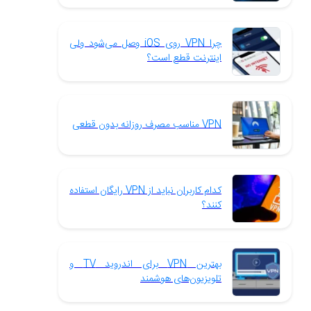
چرا VPN روی iOS وصل می‌شود ولی
اینترنت قطع است؟
VPN مناسب مصرف روزانه بدون قطعی
کدام کاربران نباید از VPN رایگان استفاده
کنند؟
بهترین VPN برای اندروید TV و
تلویزیون‌های هوشمند