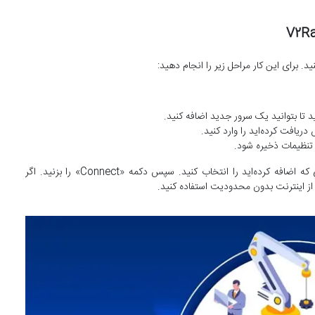
بعد از ذخیره کردن سرور، به صفحه اصلی برنامه برگردید و سروری که اضافه کرده‌اید را انتخاب کنید. سپس دکمه «Connect» را بزنید. اگر
 از اینترنت بدون محدودیت استفاده کنید.