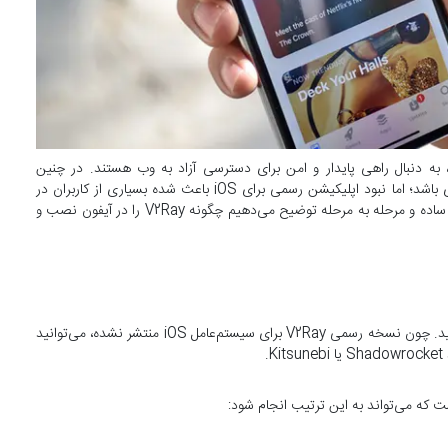
، به دنبال راهی پایدار و امن برای دسترسی آزاد به وب هستند. در چنین
شرایطی، استفاده از V2Ray برای آیفون می‌تواند یک راه‌حل کاربردی باشد؛ اما نبود اپلیکیشن رسمی برای iOS باعث شده بسیاری از کاربران در
نصب و راه‌اندازی آن دچار سردرگمی شوند. در این راهنما به ‌صورت ساده و مرحله ‌به ‌مرحله توضیح می‌دهیم چگونه V2Ray را در آیفون نصب و
برای استفاده از V2Ray در آیفون باید یک اپلیکیشن سازگار نصب کنید. چون نسخه رسمی V2Ray برای سیستم‌عامل iOS منتشر نشده، می‌توانید
.