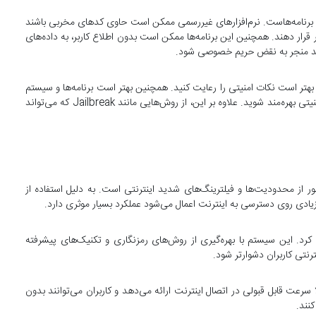
ین برنامه‌هاست. نرم‌افزارهای غیررسمی ممکن است حاوی کدهای مخربی باشند
رار دهند. همچنین این برنامه‌ها ممکن است بدون اطلاع کاربر، به داده‌های
واند منجر به نقض حریم خصوصی شود.
 بهتر است نکات امنیتی را رعایت کنید. همچنین بهتر است برنامه‌ها و سیستم‌
عامل دستگاه خود را همواره به‌ روز نگه دارید تا از آخرین اصلاحات امنیتی بهره‌مند شوید. علاوه بر این، از روش‌هایی مانند Jailbreak که می‌تواند
ور از محدودیت‌ها و فیلترینگ‌های شدید اینترنتی است. به‌ دلیل استفاده از
دی روی دسترسی به اینترنت اعمال می‌شود عملکرد بسیار موثری دارد.
صوصی اشاره کرد. این سیستم با بهره‌گیری از روش‌های رمزنگاری و تکنیک‌های پیشرفته
رنتی کاربران دشوارتر شود.
جود استفاده از لایه‌های امنیتی قدرتمند، V2Ray معمولا سرعت قابل قبولی در اتصال اینترنت ارائه می‌دهد و کاربران می‌توانند بدون
نند.