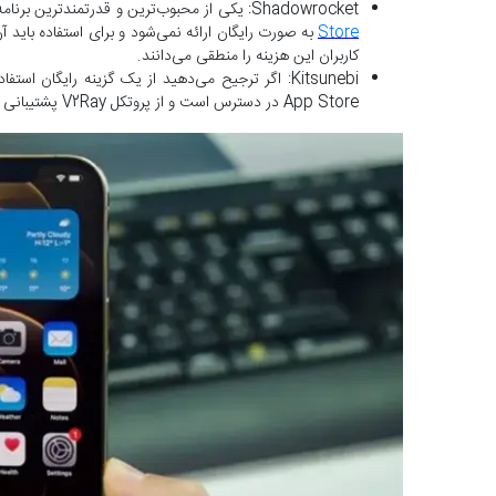
Shadowrocket: یکی از محبوب‌ترین و قدرتمندترین برنامه‌ها برای استفاده از V2Ray در سیستم آیفون است. این برنامه در
Store
به ‌صورت رایگان ارائه نمی‌شود و برای استفاده باید آن
کاربران این هزینه را منطقی می‌دانند.
App Store در دسترس است و از پروتکل V2Ray پشتیبانی می‌کند.