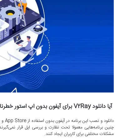
آیا دانلود V2Ray برای آیفون بدون اپ استور خطرناک است؟
دانلو
مشکلات مختلفی برای کاربران ایجاد کنند.