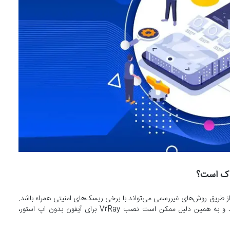
د و نصب این برنامه در آیفون بدون استفاده از App Store و از طریق روش‌های غیررسمی می‌تواند با برخی ریسک‌های امنیتی همراه باشد.
چنین برنامه‌هایی معمولا تحت نظارت و بررسی اپل قرار نمی‌گیرند و به همین دلیل ممکن است نصب V2Ray برای آیفون بدون اپ استور،