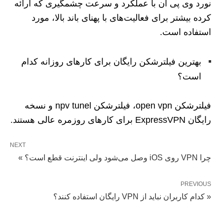
نورد وی پی ان با عملکرد و سرعت چشمگیری که ارائه
کرده بیشتر برای فعالیت‌های با پهنای باند بالا، مورد
استفاده است.
بهترین فیلترشکن رایگان برای کارهای روزانه کدام
است؟
فیلترشکن open vpn، فیلترشکن npv tunel و نسخه
رایگان ExpressVPN برای کارهای روزمره عالی هستند.
NEXT
چرا VPN روی iOS وصل می‌شود ولی اینترنت قطع است؟ »
PREVIOUS
« کدام کاربران نباید از VPN رایگان استفاده کنند؟