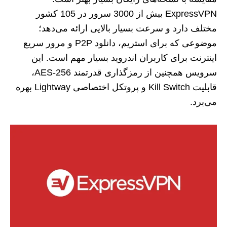
ExpressVPN بیش از 3000 سرور در 105 کشور
مختلف دارد و سرعت بسیار بالایی ارائه می‌دهد؛
موضوعی که برای استریم، دانلود P2P و مرور سریع
اینترنت برای کاربران اندروید بسیار مهم است. این
سرویس همچنین از رمزگذاری قدرتمند AES‑256،
قابلیت Kill Switch و پروتکل اختصاصی Lightway بهره
می‌برد.