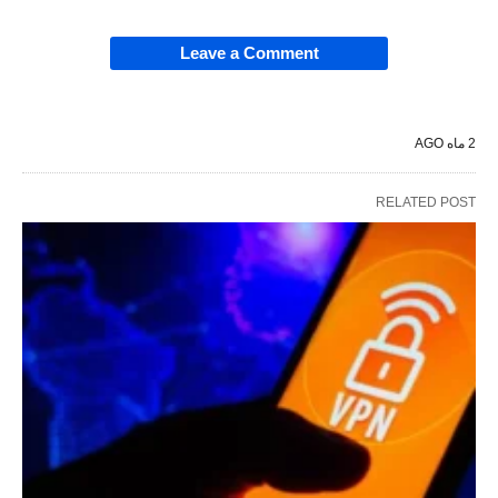
Leave a Comment
2 ماه AGO
RELATED POST