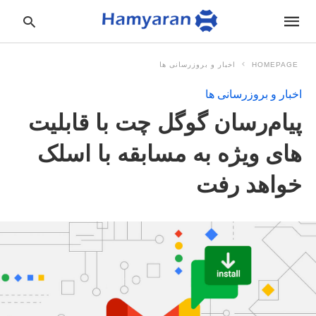
HOMEPAGE
اخبار و بروزرسانی ها
اخبار و بروزرسانی ها
pe
پیام‌رسان گوگل چت با قابلیت
ur
ch
ry
های ویژه به مسابقه با اسلک
nd
it
خواهد رفت
r: