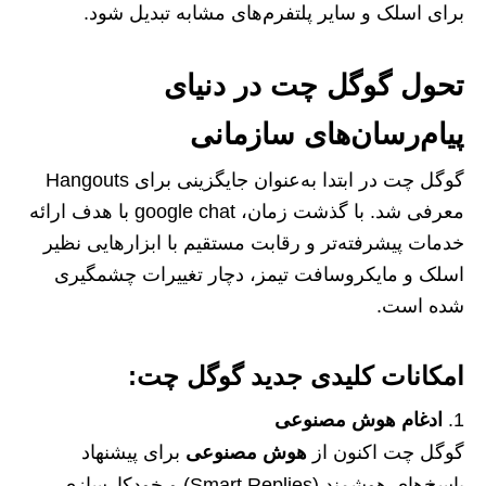
برای اسلک و سایر پلتفرم‌های مشابه تبدیل شود.
تحول گوگل چت در دنیای
پیام‌رسان‌های سازمانی
گوگل چت در ابتدا به‌عنوان جایگزینی برای Hangouts
معرفی شد. با گذشت زمان، google chat با هدف ارائه
خدمات پیشرفته‌تر و رقابت مستقیم با ابزارهایی نظیر
اسلک و مایکروسافت تیمز، دچار تغییرات چشمگیری
شده است.
امکانات کلیدی جدید گوگل چت:
ادغام هوش مصنوعی
گوگل چت اکنون از
هوش مصنوعی
برای پیشنهاد
پاسخ‌های هوشمند (Smart Replies) و خودکارسازی