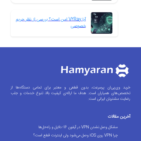
آیا V2Ray امن است؟ بررسی از نظر حریم
خصوصی
خرید وی‌پی‌ان پرسرعت، بدون قطعی و معتبر برای تمامی دستگاه‌ها از
تخصص‌های همیاران است. هدف ما ارائه‌ی کیفیت بالا، تنوع خدمات و جلب
رضایت مشتریان ایرانی است.
آخرین مقالات
مشکل وصل نشدن VPN در آیفون 16؛ دلایل و راه‌حل‌ها
چرا VPN روی iOS وصل می‌شود ولی اینترنت قطع است؟