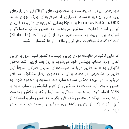
تریدرهای ایرانی سال‌هاست با محدودیت‌های گوناگونی در بازارهای
بین‌المللی روبه‌رو هستند. بسیاری از صرافی‌های بزرگ جهان مانند
Binance، KuCoin، OKX و Bybit به‌دلیل تحریم‌های مالی، به کاربران
ایرانی اجازه فعالیت مستقیم نمی‌دهند. به همین خاطر، معامله‌گران
ناچارند برای ورود به حساب‌های خود از آی‌پی ثابت (Static IP)
استفاده کنند تا موقعیت جغرافیایی واقعی آن‌ها شناسایی نشود.
اما دلیل تأکید بر «ثابت» بودن آی‌پی چیست؟ تصور کنید امروز با آی‌پی
آلمان وارد حساب بایننس خود می‌شوید و روز بعد آی‌پی شما به‌طور
ناگهانی به هلند تغییر می‌کند. سیستم‌های امنیتی صرافی سریعاً این
تغییر را تشخیص می‌دهند و آن را به‌عنوان رفتار مشکوک در نظر
می‌گیرند؛ در نتیجه ممکن است حساب شما مسدود یا محدود شود. به
همین جهت باید نسبت به جلوگیری از تغییر لوکیشین حساب ترید با
VPN اقدام کرد. به همین سادگی، سرمایه‌ای که با تلاش به‌دست
آورده‌اید، می‌تواند در معرض خطر قرار بگیرد. به همین دلیل، استفاده از
آی‌پی ثابت یکی از بهترین راه‌ها برای جلوگیری از مسدودی حساب در
ترید است.