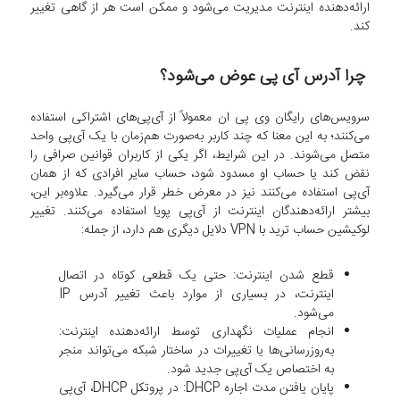
ارائه‌دهنده اینترنت مدیریت می‌شود و ممکن است هر از گاهی تغییر
کند.
چرا آدرس آی پی عوض می‌شود؟
سرویس‌های رایگان وی پی ان معمولاً از آی‌پی‌های اشتراکی استفاده
می‌کنند؛ به این معنا که چند کاربر به‌صورت هم‌زمان با یک آی‌پی واحد
متصل می‌شوند. در این شرایط، اگر یکی از کاربران قوانین صرافی را
نقض کند یا حساب او مسدود شود، حساب سایر افرادی که از همان
آی‌پی استفاده می‌کنند نیز در معرض خطر قرار می‌گیرد. علاوه‌بر این،
بیشتر ارائه‌دهندگان اینترنت از آی‌پی پویا استفاده می‌کنند. تغییر
لوکیشین حساب ترید با VPN دلایل دیگری هم دارد، از جمله:
قطع شدن اینترنت: حتی یک قطعی کوتاه در اتصال
اینترنت، در بسیاری از موارد باعث تغییر آدرس IP
می‌شود.
انجام عملیات نگهداری توسط ارائه‌دهنده اینترنت:
به‌روزرسانی‌ها یا تغییرات در ساختار شبکه می‌تواند منجر
به اختصاص یک آی‌پی جدید شود.
پایان یافتن مدت اجاره DHCP: در پروتکل DHCP، آی‌پی