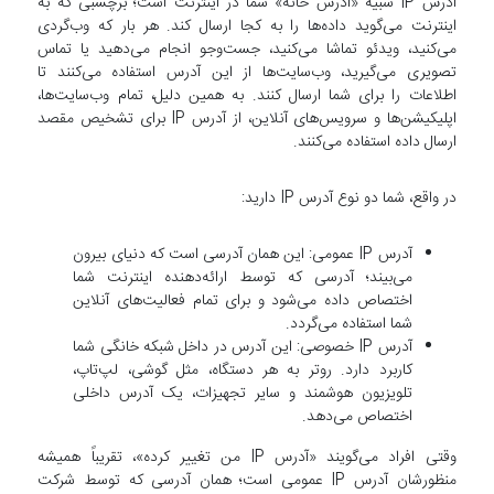
آدرس IP شبیه «آدرس خانه» شما در اینترنت است؛ برچسبی که به
اینترنت می‌گوید داده‌ها را به کجا ارسال کند. هر بار که وب‌گردی
می‌کنید، ویدئو تماشا می‌کنید، جست‌وجو انجام می‌دهید یا تماس
تصویری می‌گیرید، وب‌سایت‌ها از این آدرس استفاده می‌کنند تا
اطلاعات را برای شما ارسال کنند. به همین دلیل، تمام وب‌سایت‌ها،
اپلیکیشن‌ها و سرویس‌های آنلاین، از آدرس IP برای تشخیص مقصد
ارسال داده استفاده می‌کنند.
در واقع، شما دو نوع آدرس IP دارید:
آدرس IP عمومی: این همان آدرسی است که دنیای بیرون
می‌بیند؛ آدرسی که توسط ارائه‌دهنده اینترنت شما
اختصاص داده می‌شود و برای تمام فعالیت‌های آنلاین
شما استفاده می‌گردد.
آدرس IP خصوصی: این آدرس در داخل شبکه خانگی شما
کاربرد دارد. روتر به هر دستگاه، مثل گوشی، لپ‌تاپ،
تلویزیون هوشمند و سایر تجهیزات، یک آدرس داخلی
اختصاص می‌دهد.
وقتی افراد می‌گویند «آدرس IP من تغییر کرده»، تقریباً همیشه
منظورشان آدرس IP عمومی است؛ همان آدرسی که توسط شرکت