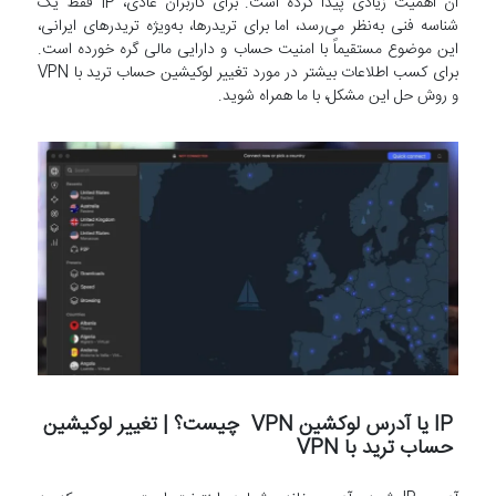
آن اهمیت زیادی پیدا کرده است. برای کاربران عادی، IP فقط یک
شناسه فنی به‌نظر می‌رسد، اما برای تریدرها، به‌ویژه تریدرهای ایرانی،
این موضوع مستقیماً با امنیت حساب و دارایی مالی گره خورده است.
برای کسب اطلاعات بیشتر در مورد تغییر لوکیشین حساب ترید با VPN
و روش حل این مشکل، با ما همراه شوید.
IP یا آدرس لوکشین VPN چیست؟ | تغییر لوکیشین
حساب ترید با VPN