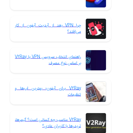
چرا VPN بعد از آپدیت آیفون از کار
می‌افتد؟
راهنمای انتخاب سرویس VPN یا V2Ray
بر اساس نوع مصرف
V2Ray برای آیفون؛ بهترین اپ‌ها و
تنظیمات
V2Ray مناسب چه کسانی است؟ گیمرها،
تریدرها یا کاربران عادی؟