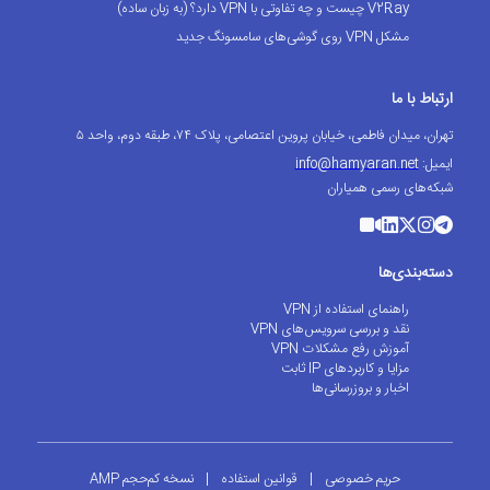
V2Ray چیست و چه تفاوتی با VPN دارد؟ (به زبان ساده)
مشکل VPN روی گوشی‌های سامسونگ جدید
ارتباط با ما
تهران، میدان فاطمی، خیابان پروین اعتصامی، پلاک ۷۴، طبقه دوم، واحد ۵
ایمیل:
info@hamyaran.net
شبکه‌های رسمی همیاران
دسته‌بندی‌ها
راهنمای استفاده از VPN
نقد و بررسی سرویس‌های VPN
آموزش رفع مشکلات VPN
مزایا و کاربردهای IP ثابت
اخبار و بروزرسانی‌ها
حریم خصوصی
|
قوانین استفاده
|
نسخه کم‌حجم AMP